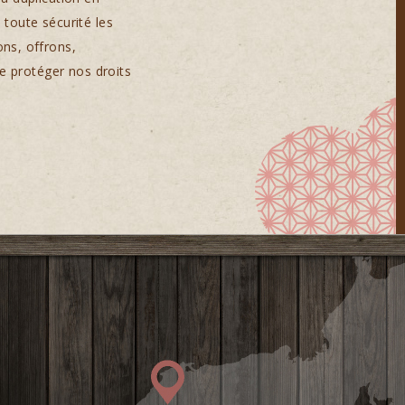
 toute sécurité les
ons, offrons,
de protéger nos droits