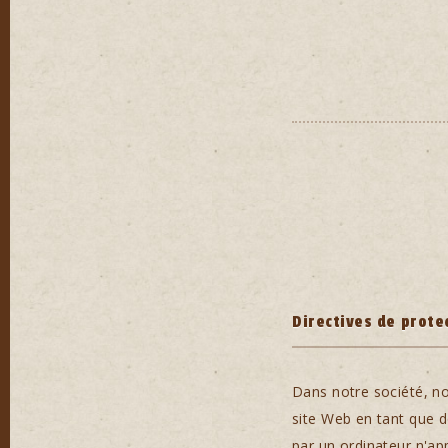
Directives de prote
Dans notre société, n
site Web en tant que d
par un ordinateur n'ap