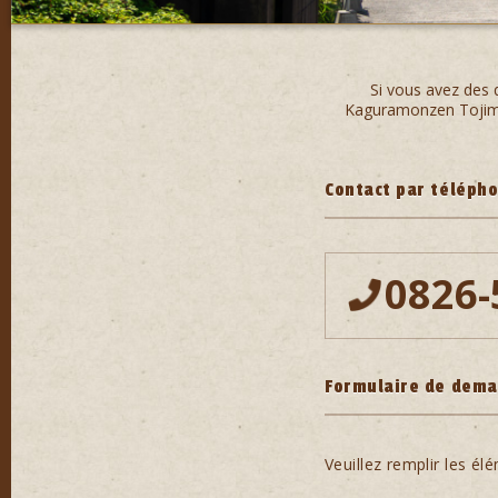
Si vous avez des q
Kaguramonzen Tojimur
Contact par téléph
0826-
Formulaire de dema
Veuillez remplir les é