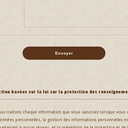
ction basées sur la loi sur la protection des renseignem
ous traitons chaque information que vous saisissez lorsque vou
onnées personnelles, la gestion des informations personnelles e
partenant à aucun réseau, et la prévention de la protection et de 