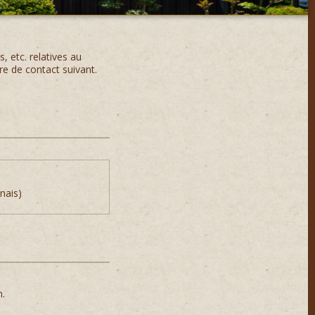
, etc. relatives au
e de contact suivant.
nais)
n.