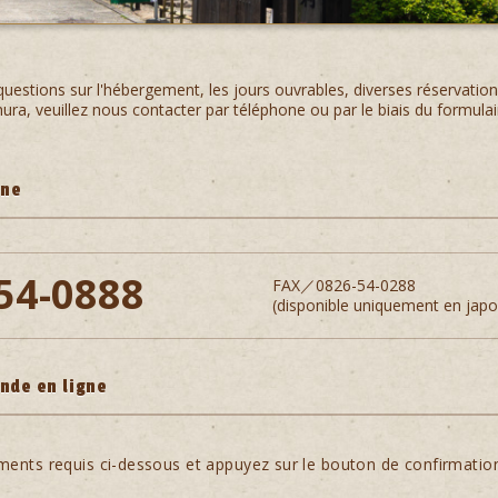
uestions sur l'hébergement, les jours ouvrables, diverses réservations
a, veuillez nous contacter par téléphone ou par le biais du formulair
one
54-0888
FAX／0826-54-0288
(disponible uniquement en japo
nde en ligne
léments requis ci-dessous et appuyez sur le bouton de confirmatio