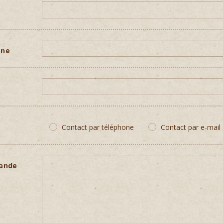
one
e
Contact par téléphone
Contact par e-mail
mande