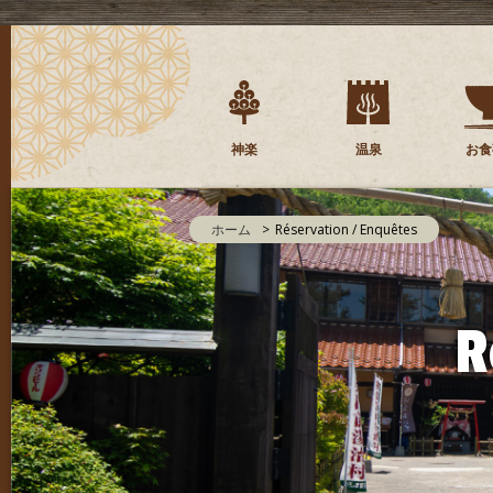
神楽
温泉
お食
ホーム
Réservation / Enquêtes
R