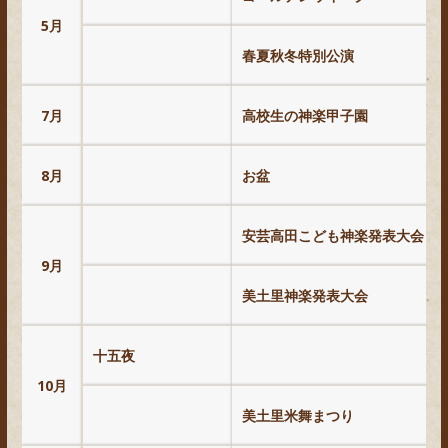
5月
春夏秋冬特別公演
7月
高校生の神楽甲子園
8月
お盆
安芸高田こども神楽発表大会
9月
美土里神楽発表大会
十五夜
10月
美土里米舞まつり