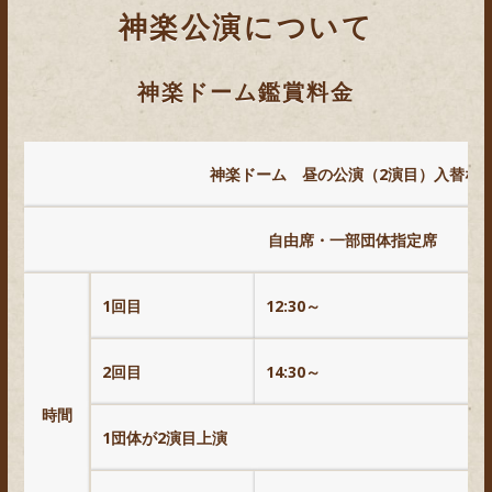
神楽公演について
神楽ドーム鑑賞料金
神楽ドーム 昼の公演（2演目）入替な
自由席・一部団体指定席
1回目
12:30～
2回目
14:30～
時間
1団体が2演目上演