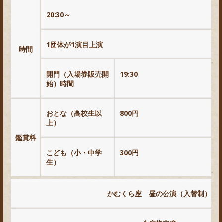
20:30～
1団体が1演目上演
時間
開門（入場券販売開
19:30
始）時間
おとな（高校生以
800円
上）
鑑賞料
こども（小・中学
300円
生）
かむくら座 昼の公演（入替制）