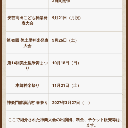
2日間開催
安芸高田こども神楽発
9月21日（月祝）
表大会
第49回 美土里神楽発表
9月26日（土）
大会
第14回美土里米舞まつ
10月18日（日）
り
本郷神楽祭り
11月21日（土）
神楽門前湯治村 春祭り
2027年3月27日（土）
ここで紹介された神楽大会の出演団、料金、チケット販売等は、毎
ます。