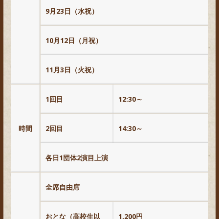
9月23日（水祝）
10月12日（月祝）
11月3日（火祝）
1回目
12:30～
時間
2回目
14:30～
各日1団体2演目上演
全席自由席
おとな（高校生以
1,200
円