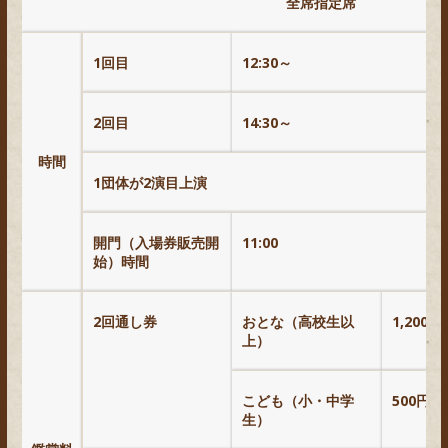
全席指定席
1回目
12:30～
2回目
14:30～
時間
1団体が2演目上演
開門（入場券販売開
11:00
始）時間
2回通し券
おとな（高校生以
1,200円
上）
こども（小・中学
500円
生）